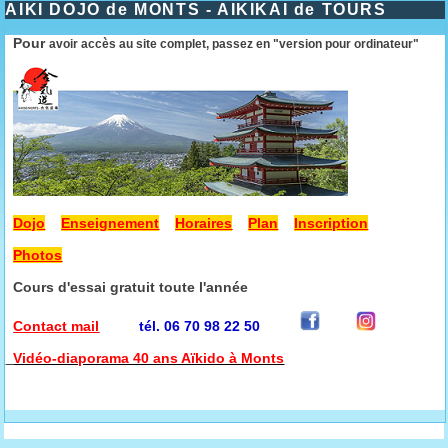
AIKI DOJO de MONTS - AIKIKAI de TOURS
Pour
avoir accès au site complet, passez en "version pour ordinateur"
Dojo
Enseignement
Horaires
Plan
Inscription
Photos
Cours d'essai gratuit toute l'année
Contact mail
tél. 06 70 98 22 50
Vidéo-diaporama 40 ans Aïkido à Monts