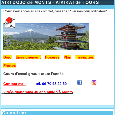
AIKI DOJO de MONTS - AIKIKAI de TOURS
Pour
avoir accès au site complet, passez en "version pour ordinateur"
Dojo
Enseignement
Horaires
Plan
Inscription
Photos
Cours d'essai gratuit toute l'année
Contact mail
tél. 06 70 98 22 50
Vidéo-diaporama 40 ans Aïkido à Monts
Calendrier