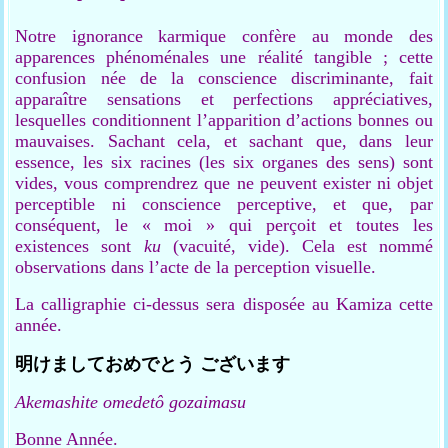
Notre ignorance karmique confère au monde des
apparences phénoménales une réalité tangible ; cette
confusion née de la conscience discriminante, fait
apparaître sensations et perfections appréciatives,
lesquelles conditionnent l’apparition d’actions bonnes ou
mauvaises. Sachant cela, et sachant que, dans leur
essence, les six racines (les six organes des sens) sont
vides, vous comprendrez que ne peuvent exister ni objet
perceptible ni conscience perceptive, et que, par
conséquent, le « moi » qui perçoit et toutes les
existences sont
ku
(vacuité, vide). Cela est nommé
observations dans l’acte de la perception visuelle.
La calligraphie ci-dessus sera disposée au Kamiza cette
année.
明けましておめでとう
ございます
Akemashite omedetô
gozaimasu
Bonne Année.