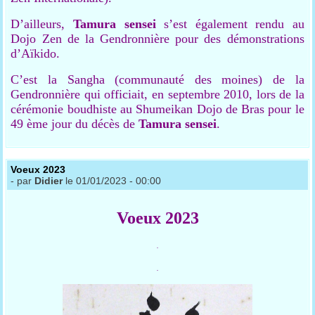
D’ailleurs,
Tamura
sensei
s’est également rendu au
Dojo Zen de la Gendronnière pour des démonstrations
d’Aïkido.
C’est la Sangha (communauté des moines) de la
Gendronnière qui officiait, en septembre 2010, lors de la
cérémonie boudhiste au Shumeikan Dojo de Bras pour le
49 ème jour du décès de
Tamura
sensei
.
Voeux 2023
- par
Didier
le 01/01/2023 - 00:00
Voeux 2023
.
.