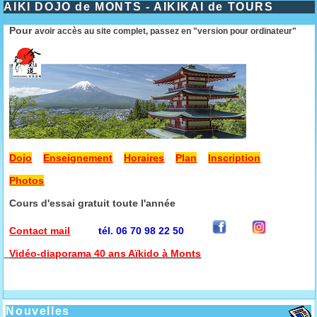
AIKI DOJO de MONTS - AIKIKAI de TOURS
Pour
avoir accès au site complet, passez en "version pour ordinateur"
Dojo
Enseignement
Horaires
Plan
Inscription
Photos
Cours d'essai gratuit toute l'année
Contact mail
tél. 06 70 98 22 50
Vidéo-diaporama 40 ans Aïkido à Monts
Nouvelles