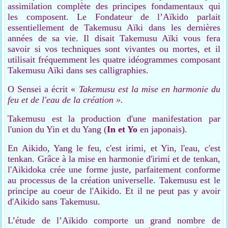
assimilation complète des principes fondamentaux qui
les composent. Le Fondateur de l’Aïkido parlait
essentiellement de Takemusu Aïki dans les dernières
années de sa vie. Il disait Takemusu Aïki vous fera
savoir si vos techniques sont vivantes ou mortes, et il
utilisait fréquemment les quatre idéogrammes composant
Takemusu Aïki dans ses calligraphies.
O Sensei a écrit «
Takemusu est la mise en harmonie du
feu et de l'eau de la création ».
Takemusu est la production d'une manifestation par
l'union du Yin et du Yang (
In et Yo
en japonais).
En Aikido, Yang le feu, c'est irimi, et Yin, l'eau, c'est
tenkan. Grâce à la mise en harmonie d'irimi et de tenkan,
l'Aikidoka crée une forme juste, parfaitement conforme
au processus de la création universelle. Takemusu est le
principe au coeur de l'Aikido. Et il ne peut pas y avoir
d'Aikido sans Takemusu.
L’étude de l’Aïkido comporte un grand nombre de