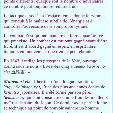
points différents; quelque soit le nombre d’adversaires,
ce nombre peut toujours se réduire à un.
La tactique associée à l’espace-temps donne le rythme
qui conduit à la maîtrise subtile de l’énergie et à
contrôler l’adversaire dans son propre rythme.
Le combat n’est qu’une manière de faire apparaître ce
qui préexiste. Un combat est toujours gagné avant d’être
livré, il est d’abord gagné en esprit, en esprit libre
toujours en mouvement que rien ne peut ébranler.
En 1643 il rédige les préceptes de la Voie, ouvrage
connu sous le nom «
Livre des cinq anneaux (
Gorin no
sho
五輪書)
».
Munemori
était l’héritier d’une longue tradition, la
Yagyu Shinkage ryu
, l’une des plus anciennes écoles de
kenjutsu
japonaises. Il a été formé par son père,
Sekishusai
, qui était considéré comme l’un des meilleurs
maîtres de sabre du Japon. Ce dernier avait perfectionné
sa technique au point de pouvoir vaincre un homme