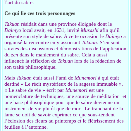
l’art du sabre.
Ce qui lie ces trois personnages
Takuan
résidait dans une province éloignée dont le
Daimyo
local avait, en 1631, invité
Musashi
afin qu’il
présente son style de sabre. A cette occasion le
Daimyo
a
organisé la rencontre en y associant
Takuan
. S’en sont
suivies des discussions et démonstrations de l’application
du
zen
dans le maniement du sabre. Cela a aussi
influencé la réflexion de
Takuan
lors de la rédaction de
son traité philosophique.
Mais
Takuan
était aussi l’ami de
Munemori
à qui était
destiné « Le récit mystérieux de la sagesse immuable ».
« Le sabre de vie » écrit par
Munemori
est une
nomenclature de techniques, une source de méditation et
une base philosophique pour que le sabre devienne un
instrument de vie plutôt que de mort. Le tranchant de la
lame se doit de savoir exprimer ce que sous-tendent
l’éclosion des fleurs au printemps et le flétrissement des
feuilles à l’automne.