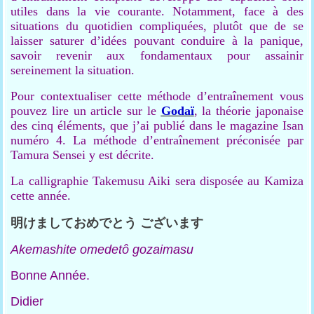
utiles dans la vie courante. Notamment, face à des
situations du quotidien compliquées, plutôt que de se
laisser saturer d’idées pouvant conduire à la panique,
savoir revenir aux fondamentaux pour assainir
sereinement la situation.
Pour contextualiser cette méthode d’entraînement vous
pouvez lire un article sur le
Godaï
, la théorie japonaise
des cinq éléments, que j’ai publié dans le magazine Isan
numéro 4. La méthode d’entraînement préconisée par
Tamura Sensei y est décrite.
La calligraphie Takemusu Aiki sera disposée au Kamiza
cette année.
明けましておめでとう
ございます
Akemashite omedetô
gozaimasu
Bonne Année.
Didier