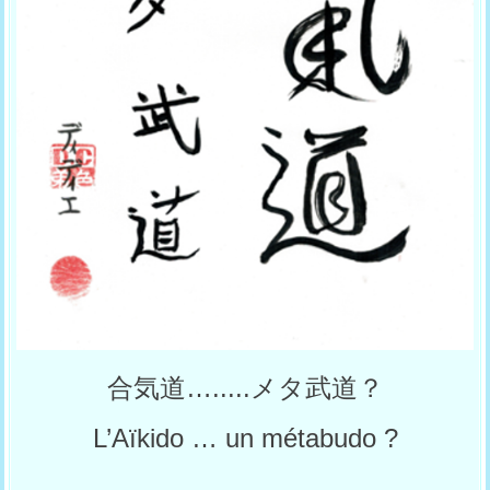
合気道….....メタ武道？
L’Aïkido … un métabudo ?