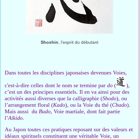
Shoshin
, l’esprit du débutant
.
.
Dans toutes les disciplines japonaises devenues Voies,
c'est-à-dire celles dont le nom se termine par
do
(
),
c’est un des principes essentiels. Il en va ainsi pour des
activités aussi diverses que la calligraphie (
Shodo
), ou
l’arrangement floral (
Kado
), ou la Voie du thé (
Chado
).
Mais aussi du
Budo
, Voie martiale, dont fait partie
l’
Aïkido
.
Au Japon toutes ces pratiques reposant sur des valeurs et
idéaux spirituels constituent une véritable Voie, un