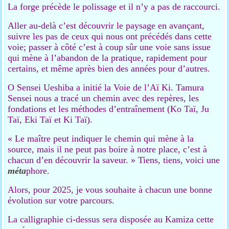
La forge précède le polissage et il n’y a pas de raccourci.
Aller au-delà c’est découvrir le paysage en avançant,
suivre les pas de ceux qui nous ont précédés dans cette
voie; passer à côté c’est à coup sûr une voie sans issue
qui mène à l’abandon de la pratique, rapidement pour
certains, et même après bien des années pour d’autres.
O Sensei Ueshiba a initié la Voie de l’Aï Ki. Tamura
Sensei nous a tracé un chemin avec des repères, les
fondations et les méthodes d’entraînement (Ko Taï, Ju
Taï, Eki Taï et Ki Taï).
« Le maître peut indiquer le chemin qui mène à la
source, mais il ne peut pas boire à notre place, c’est à
chacun d’en découvrir la saveur. » Tiens, tiens, voici une
méta
phore.
Alors, pour 2025, je vous souhaite à chacun une bonne
évolution sur votre parcours.
La calligraphie ci-dessus sera disposée au Kamiza cette