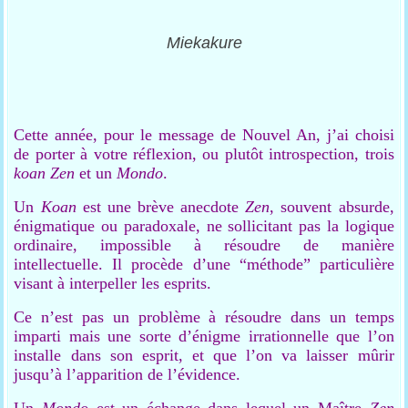
Miekakure
Cette année, pour le message de Nouvel An, j’ai choisi
de porter à votre réflexion, ou plutôt introspection, trois
koan Zen
et un
Mondo
.
Un
Koan
est une brève anecdote
Zen
, souvent absurde,
énigmatique ou paradoxale, ne sollicitant pas la logique
ordinaire, impossible à résoudre de manière
intellectuelle. Il procède d’une “méthode” particulière
visant à interpeller les esprits.
Ce n’est pas un problème à résoudre dans un temps
imparti mais une sorte d’énigme irrationnelle que l’on
installe dans son esprit, et que l’on va laisser mûrir
jusqu’à l’apparition de l’évidence.
Un
Mondo
est un échange dans lequel un Maître
Zen