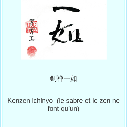
剣禅一如
Kenzen ichinyo (le sabre et le zen ne
font qu’un)