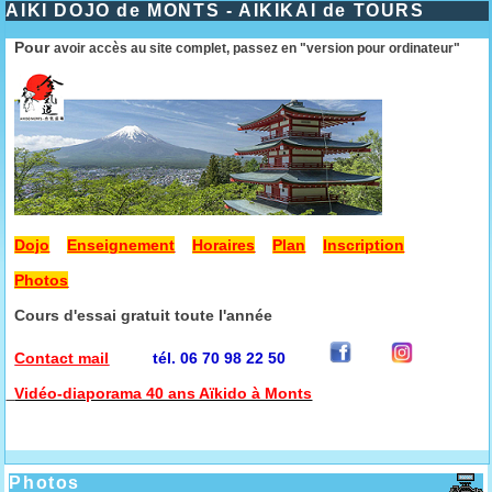
AIKI DOJO de MONTS - AIKIKAI de TOURS
Pour
avoir accès au site complet, passez en "version pour ordinateur"
Dojo
Enseignement
Horaires
Plan
Inscription
Photos
Cours d'essai gratuit toute l'année
Contact mail
tél. 06 70 98 22 50
Vidéo-diaporama 40 ans Aïkido à Monts
Photos